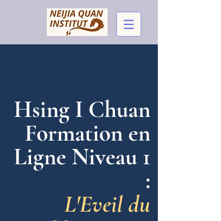
Hsing I Chuan
Formation en
Ligne Niveau 1
:
L'Eveil du