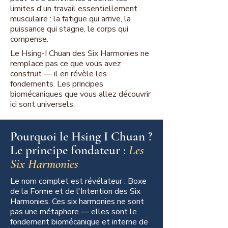
limites d'un travail essentiellement
musculaire : la fatigue qui arrive, la
puissance qui stagne, le corps qui
compense.
Le Hsing-I Chuan des Six Harmonies ne
remplace pas ce que vous avez
construit — il en révèle les
fondements. Les principes
biomécaniques que vous allez découvrir
ici sont universels.
Pourquoi le Hsing I Chuan ?
Le principe fondateur :
Les
Six Harmonies
Le nom complet est révélateur : Boxe
de la Forme et de l'Intention des Six
Harmonies. Ces six harmonies ne sont
pas une métaphore — elles sont le
fondement biomécanique et interne de