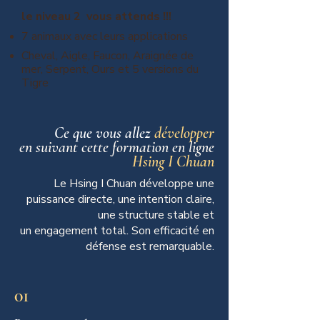
le niveau 2 vous attends !!!
7 animaux avec leurs applications
Cheval, Aigle, Faucon, Araignée de
mer, Serpent, Ours et 5 versions du
Tigre
Ce que vous allez
développer
en suivant cette formation en ligne
Hsing I Chuan
Le Hsing I Chuan développe une
puissance directe, une intention claire,
une structure stable et
un engagement total. Son efficacité en
défense est remarquable.
01