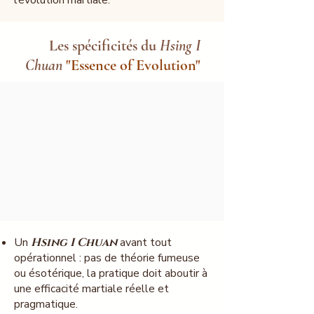
l’évolution martiale.
Les spécificités du
Hsing I
Chuan
"Essence of Evolution"
Un
Hsing I Chuan
avant tout
opérationnel : pas de théorie fumeuse
ou ésotérique, la pratique doit aboutir à
une efficacité martiale réelle et
pragmatique.