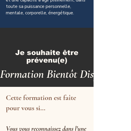
et une capacité à agir pleinement, dans
toute sa puissance personnelle,
mentale, corporelle, énergétique.
Je souhaite être
prévenu(e)
Formation Bientôt Disponible
Cette formation est faîte
pour vous si...
Vous vous reconnaissez dans l'une