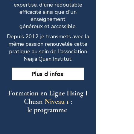
expertise, d'une redoutable
efficacité
ainsi
que d'un
enseignement
généreux
et
accessible.
Depuis 2012 je transmets avec la
même passion renouvelée cette
pratique au sein de l'association
Neijia Quan Institut.
Plus d'infos
Formation en Ligne Hsing I
Chuan
Niveau 1
:
le programme